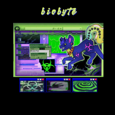
b i o b y t e